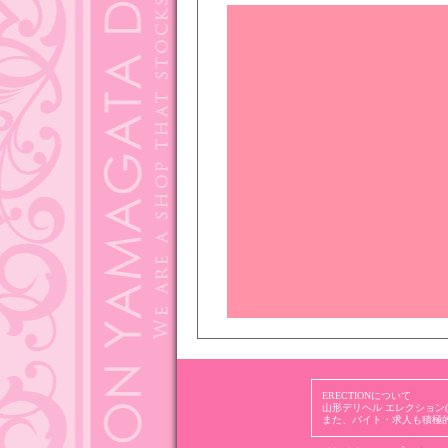
ERECTIONについて
山形デリヘル エレクション(
また、バイト・求人も積極