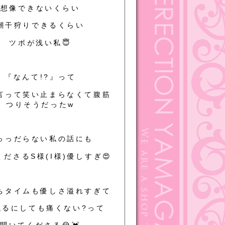
想像できないくらい
潮干狩りできるくらい
ツボが浅い私😇
『なんて!?』って
言って笑い止まらなくて腹筋
つりそうだったw
っっだらない私の話にも
ださるS様(I様)優しすぎ😍
ちタイムも優しさ溢れすぎて
触るにしても痛くない?って