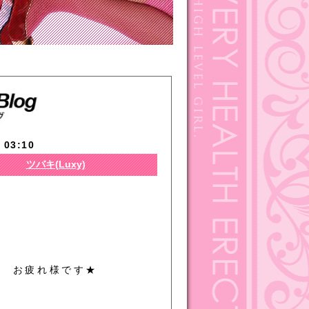
 03:10
ツバキ(Luxy)
お疲れ様です★